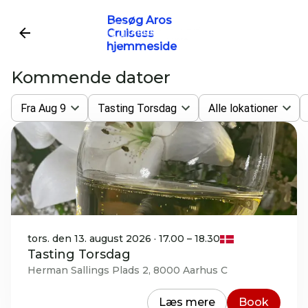
Besøg Aros
Cruisess
hjemmeside
Kommende datoer
Fra Aug 9
Tasting Torsdag
Alle lokationer
tors. den 13. august 2026 · 17.00 – 18.30
Tasting Torsdag
Herman Sallings Plads 2, 8000 Aarhus C
Læs mere
Book