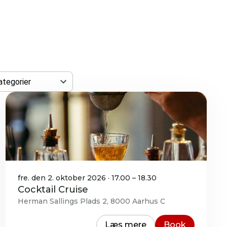
ategorier
fre. den 2. oktober 2026 · 17.00 – 18.30
Cocktail Cruise
Herman Sallings Plads 2, 8000 Aarhus C
Læs mere
Book