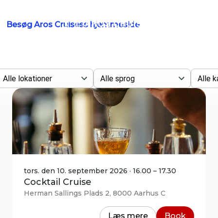
Besøg Aros Cruisess hjemmeside
Alle lokationer
Alle sprog
Alle k
tors. den 10. september 2026 · 16.00 – 17.30
Cocktail Cruise
Herman Sallings Plads 2, 8000 Aarhus C
Læs mere
Book