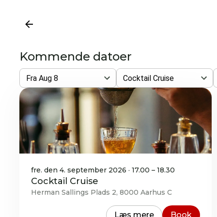
Kommende datoer
Fra Aug 8
Cocktail Cruise
fre. den 4. september 2026 · 17.00 – 18.30
Cocktail Cruise
Herman Sallings Plads 2, 8000 Aarhus C
Læs mere
Book