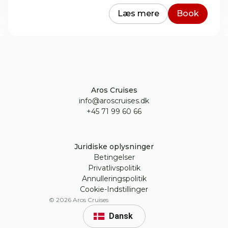
Læs mere
Book
Aros Cruises
info@aroscruises.dk
+45 71 99 60 66
Juridiske oplysninger
Betingelser
Privatlivspolitik
Annulleringspolitik
Cookie-Indstillinger
©
2026
Aros Cruises
Dansk