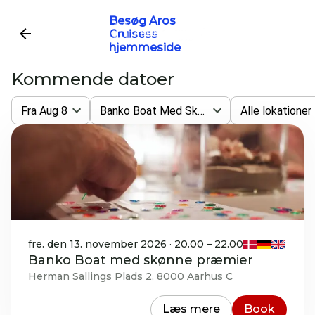
Besøg Aros
Cruisess
hjemmeside
Kommende datoer
Fra Aug 8
Banko Boat Med Skønne Præmier
Alle lokationer
fre. den 13. november 2026 · 20.00 – 22.00
Banko Boat med skønne præmier
Herman Sallings Plads 2, 8000 Aarhus C
Læs mere
Book