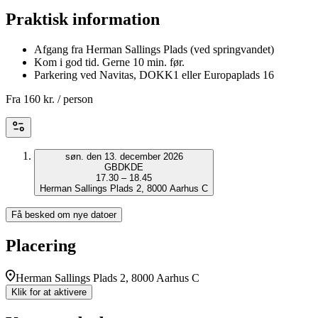
Praktisk information
Afgang fra Herman Sallings Plads (ved springvandet)
Kom i god tid. Gerne 10 min. før.
Parkering ved Navitas, DOKK1 eller Europaplads 16
Fra
160 kr.
/ person
søn. den 13. december 2026
GB
DK
DE
17.30 – 18.45
Herman Sallings Plads 2, 8000 Aarhus C
Få besked om nye datoer
Placering
Herman Sallings Plads 2, 8000 Aarhus C
Klik for at aktivere