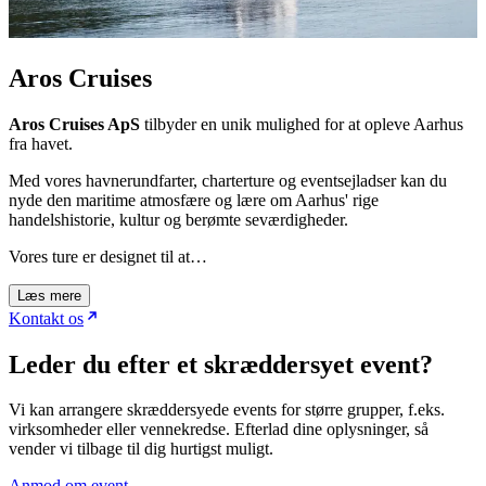
Aros Cruises
Aros Cruises ApS
tilbyder en unik mulighed for at opleve Aarhus
fra havet.
Med vores havnerundfarter, charterture og eventsejladser kan du
nyde den maritime atmosfære og lære om Aarhus' rige
handelshistorie, kultur og berømte seværdigheder.
Vores ture er designet til at…
Læs mere
Kontakt os
Leder du efter et skræddersyet event?
Vi kan arrangere skræddersyede events for større grupper, f.eks.
virksomheder eller vennekredse. Efterlad dine oplysninger, så
vender vi tilbage til dig hurtigst muligt.
Anmod om event