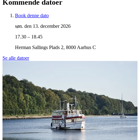
Kommende datoer
Book denne dato
søn. den 13. december 2026
17.30 – 18.45
Herman Sallings Plads 2, 8000 Aarhus C
Se alle datoer